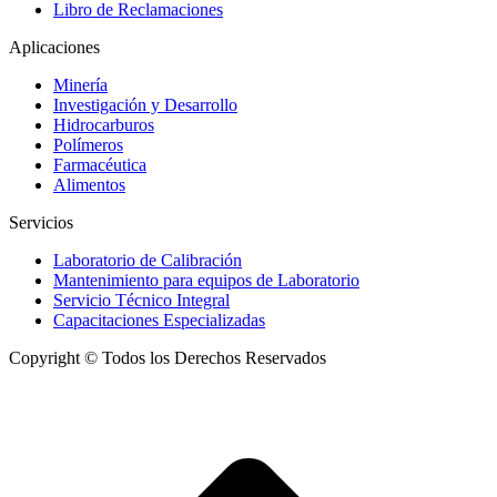
Libro de Reclamaciones
Aplicaciones
Minería
Investigación y Desarrollo
Hidrocarburos
Polímeros
Farmacéutica
Alimentos
Servicios
Laboratorio de Calibración
Mantenimiento para equipos de Laboratorio
Servicio Técnico Integral
Capacitaciones Especializadas
Copyright © Todos los Derechos Reservados
I
a
T