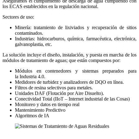
Aseguramos el cumplimiento de descarga de agua cumpliendo con
los ECAS establecidos en la regulación nacional.
Sectores de uso:
Minería: tratamiento de lixiviados y recuperación de sitios
contaminados.
Industrias: hidrocarburos, química, farmacéutica, electrónica,
galvanoplastia, etc.
La solución incluye el diseño, instalación, y puesta en marcha de los
módulos de tratamiento de aguas; que están compuestos por:
Módulos en contenedores y sistemas preparados para
la Industria 4.0.
Medidores de turbidez y analizadores de DQO en línea.
Filtros de resina selectivos para metales.
Unidades DAF (Flotación por Aire Disuelto).
Conectividad Total (IIoT – Internet industrial de las Cosas)
Monitoreo y datos en tiempo real
Mantenimiento Predictivo
Algoritmos de IA