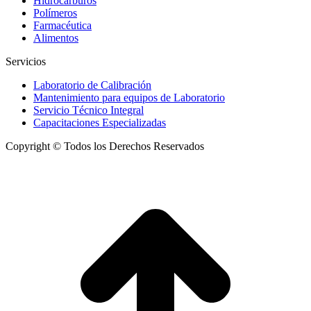
Hidrocarburos
Polímeros
Farmacéutica
Alimentos
Servicios
Laboratorio de Calibración
Mantenimiento para equipos de Laboratorio
Servicio Técnico Integral
Capacitaciones Especializadas
Copyright © Todos los Derechos Reservados
I
a
T