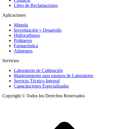
Contacto
Libro de Reclamaciones
Aplicaciones
Minería
Investigación y Desarrollo
Hidrocarburos
Polímeros
Farmacéutica
Alimentos
Servicios
Laboratorio de Calibración
Mantenimiento para equipos de Laboratorio
Servicio Técnico Integral
Capacitaciones Especializadas
Copyright © Todos los Derechos Reservados
I
a
T