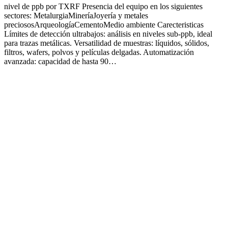
nivel de ppb por TXRF Presencia del equipo en los siguientes
sectores: MetalurgiaMineríaJoyería y metales
preciososArqueologíaCementoMedio ambiente Carecteristicas
Límites de detección ultrabajos: análisis en niveles sub-ppb, ideal
para trazas metálicas. Versatilidad de muestras: líquidos, sólidos,
filtros, wafers, polvos y películas delgadas. Automatización
avanzada: capacidad de hasta 90…